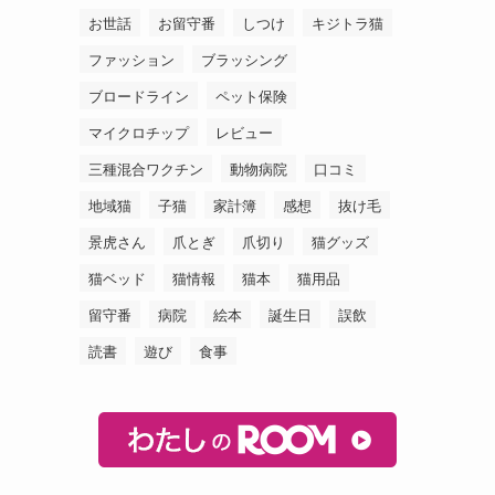
お世話
お留守番
しつけ
キジトラ猫
ファッション
ブラッシング
ブロードライン
ペット保険
マイクロチップ
レビュー
三種混合ワクチン
動物病院
口コミ
地域猫
子猫
家計簿
感想
抜け毛
景虎さん
爪とぎ
爪切り
猫グッズ
猫ベッド
猫情報
猫本
猫用品
留守番
病院
絵本
誕生日
誤飲
読書
遊び
食事