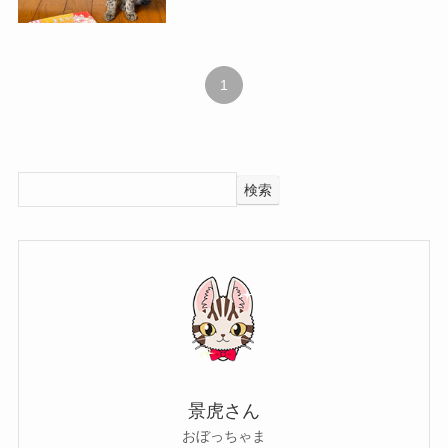
1
検索
景虎さん
おぼっちゃま